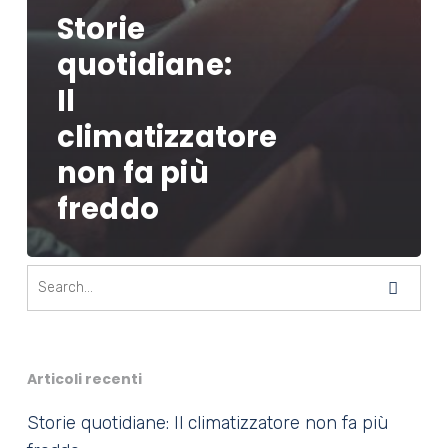
Storie
quotidiane:
Il
climatizzatore
non fa più
freddo
Articoli recenti
Storie quotidiane: Il climatizzatore non fa più