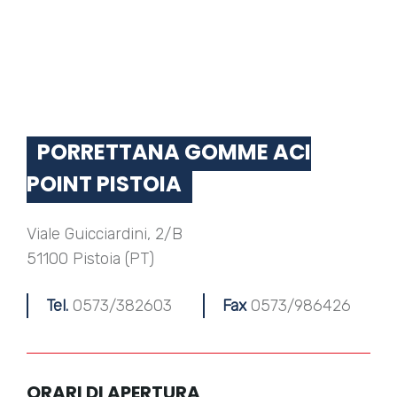
PORRETTANA GOMME ACI
POINT PISTOIA
Viale Guicciardini, 2/B
51100 Pistoia (PT)
Tel.
0573/382603
Fax
0573/986426
ORARI DI APERTURA