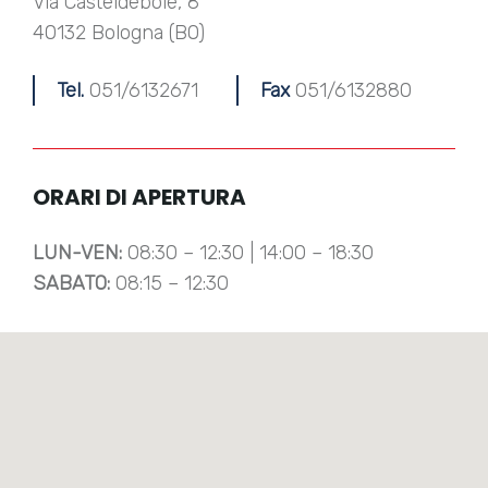
Via Casteldebole, 8
40132 Bologna (BO)
Tel.
051/6132671
Fax
051/6132880
ORARI DI APERTURA
LUN-VEN:
08:30 – 12:30 | 14:00 – 18:30
SABATO:
08:15 – 12:30