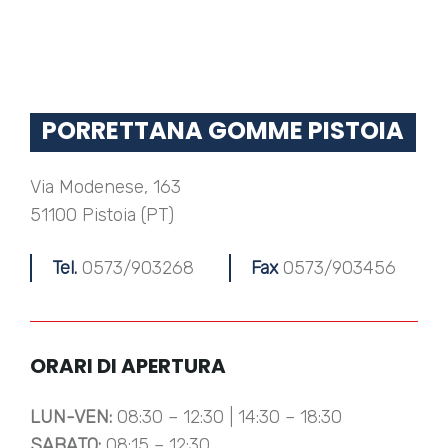
PORRETTANA GOMME PISTOIA
Via Modenese, 163
51100 Pistoia (PT)
Tel.
0573/903268
Fax
0573/903456
ORARI DI APERTURA
LUN-VEN:
08:30 – 12:30 | 14:30 – 18:30
SABATO:
08:15 – 12:30