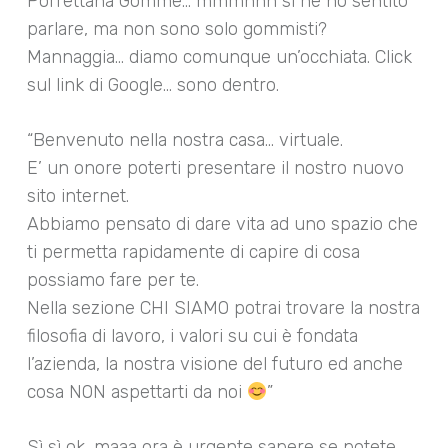
Porrettana Gomme… mmmhhh sì ne ho sentito
parlare, ma non sono solo gommisti?
Mannaggia… diamo comunque un’occhiata. Click
sul link di Google… sono dentro.
“Benvenuto nella nostra casa… virtuale.
E’ un onore poterti presentare il nostro nuovo
sito internet.
Abbiamo pensato di dare vita ad uno spazio che
ti permetta rapidamente di capire di cosa
possiamo fare per te.
Nella sezione CHI SIAMO potrai trovare la nostra
filosofia di lavoro, i valori su cui è fondata
l’azienda, la nostra visione del futuro ed anche
cosa NON aspettarti da noi
”
Sì sì ok, maaa ora è urgente sapere se potete