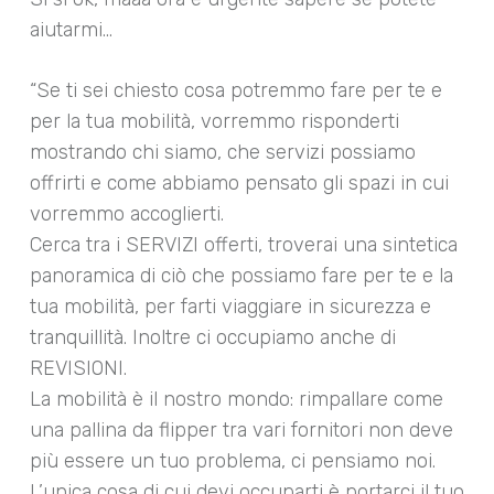
aiutarmi…
“Se ti sei chiesto cosa potremmo fare per te e
per la tua mobilità, vorremmo risponderti
mostrando chi siamo, che servizi possiamo
offrirti e come abbiamo pensato gli spazi in cui
vorremmo accoglierti.
Cerca tra i SERVIZI offerti, troverai una sintetica
panoramica di ciò che possiamo fare per te e la
tua mobilità, per farti viaggiare in sicurezza e
tranquillità. Inoltre ci occupiamo anche di
REVISIONI.
La mobilità è il nostro mondo: rimpallare come
una pallina da flipper tra vari fornitori non deve
più essere un tuo problema, ci pensiamo noi.
L’unica cosa di cui devi occuparti è portarci il tuo