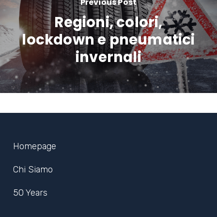
Previous Post
Regioni, colori,
lockdown e pneumatici
invernali
Homepage
Chi Siamo
50 Years