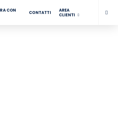
searc
RA CON
AREA
CONTATTI
CLIENTI