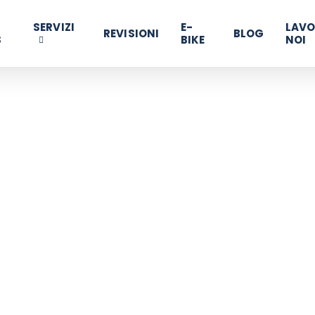
SERVIZI
E-
LAVO
REVISIONI
BLOG
S
BIKE
NOI