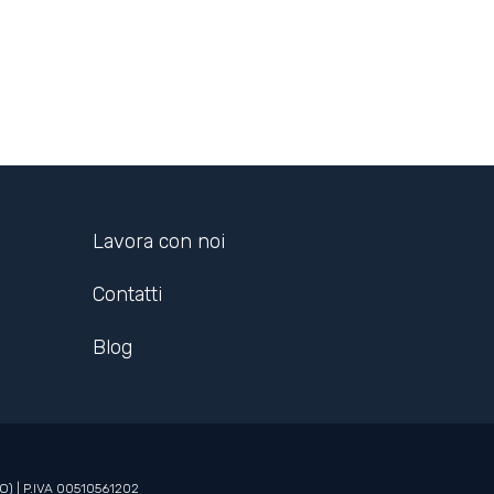
Lavora con noi
Contatti
Blog
BO) | P.IVA 00510561202