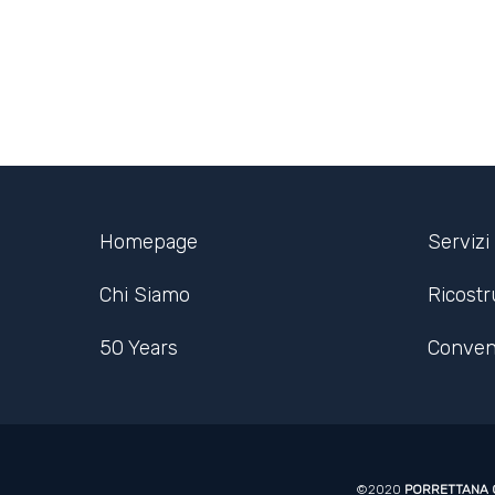
Homepage
Servizi
Chi Siamo
Ricost
50 Years
Conven
©2020
PORRETTANA