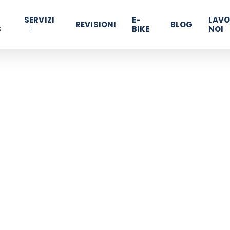
SERVIZI
E-
LAVO
REVISIONI
BLOG
S
BIKE
NOI