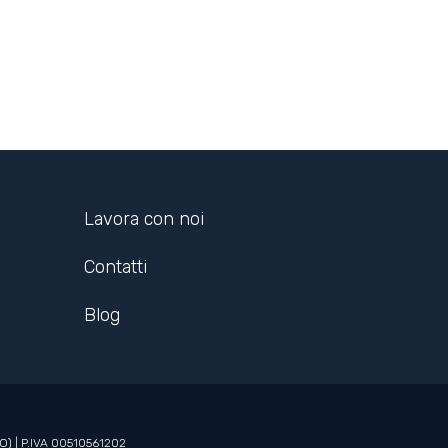
Lavora con noi
Contatti
Blog
BO) | P.IVA 00510561202