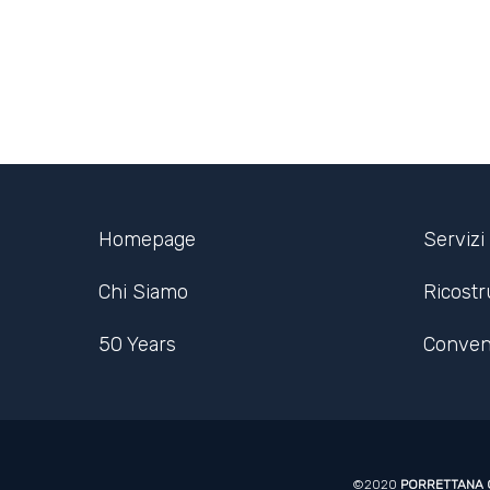
Homepage
Servizi
Chi Siamo
Ricost
50 Years
Conven
©2020
PORRETTANA