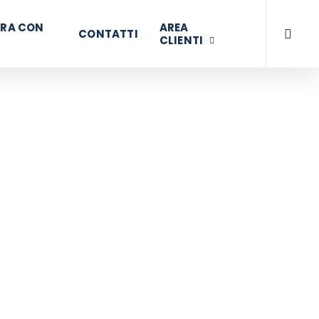
searc
RA CON
AREA
CONTATTI
CLIENTI