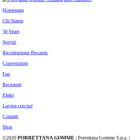
Homepage
Chi Siamo
50 Years
Servizi
Ricostruzione Recamic
Convenzioni
Faq
Revisioni
Ebike
Lavora con noi
Contatti
Blog
©2020
PORRETTANA GOMME
| Porrettana Gomme S.p.a. |