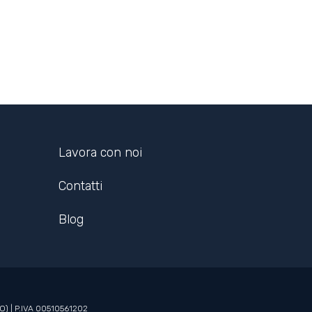
Lavora con noi
Contatti
Blog
BO) | P.IVA 00510561202