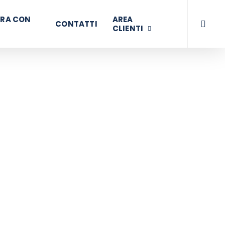
searc
RA CON
AREA
CONTATTI
CLIENTI