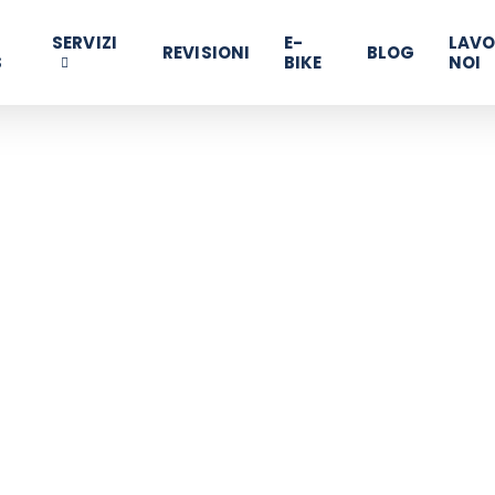
SERVIZI
E-
LAVO
REVISIONI
BLOG
S
BIKE
NOI