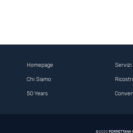
Homepage
Servizi
Chi Siamo
Ricost
50 Years
Conven
©2020
PORRETTANA